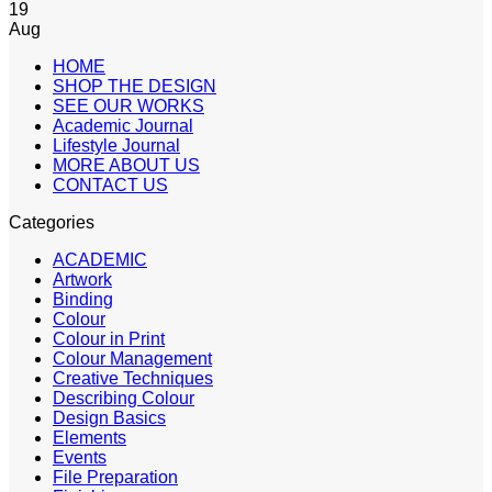
19
Aug
HOME
SHOP THE DESIGN
SEE OUR WORKS
Academic Journal
Lifestyle Journal
MORE ABOUT US
CONTACT US
Categories
ACADEMIC
Artwork
Binding
Colour
Colour in Print
Colour Management
Creative Techniques
Describing Colour
Design Basics
Elements
Events
File Preparation