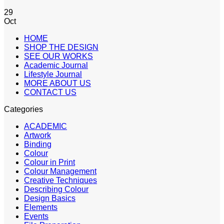
29
Oct
HOME
SHOP THE DESIGN
SEE OUR WORKS
Academic Journal
Lifestyle Journal
MORE ABOUT US
CONTACT US
Categories
ACADEMIC
Artwork
Binding
Colour
Colour in Print
Colour Management
Creative Techniques
Describing Colour
Design Basics
Elements
Events