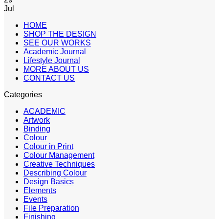
Jul
HOME
SHOP THE DESIGN
SEE OUR WORKS
Academic Journal
Lifestyle Journal
MORE ABOUT US
CONTACT US
Categories
ACADEMIC
Artwork
Binding
Colour
Colour in Print
Colour Management
Creative Techniques
Describing Colour
Design Basics
Elements
Events
File Preparation
Finishing