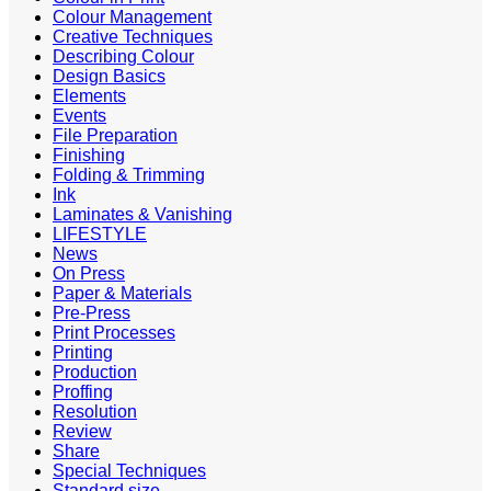
Colour Management
Creative Techniques
Describing Colour
Design Basics
Elements
Events
File Preparation
Finishing
Folding & Trimming
Ink
Laminates & Vanishing
LIFESTYLE
News
On Press
Paper & Materials
Pre-Press
Print Processes
Printing
Production
Proffing
Resolution
Review
Share
Special Techniques
Standard size