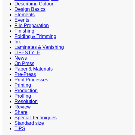
Describing Colour
Design Basics
Elements
Events
File Preparation
Finishing
Folding & Trimming
Ink
Laminates & Vanishing
LIFESTYLE
News
On Press
Paper & Materials
Pre-Press
Print Processes
Printing
Production
Proffing
Resolution
Review
Share
Special Techniques
Standard size
TIPS