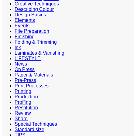
Creative Techniques
Describing Colour
Design Basics
Elements
Events
File Preparation
Finishing
Folding & Trimming
Ink
Laminates & Vanishing
LIFESTYLE
News
On Press
Paper & Materials
Pre-Press
Print Processes
Printing
Production
Proffing
Resolution
Review
Share
Special Techniques
Standard size
TIPS