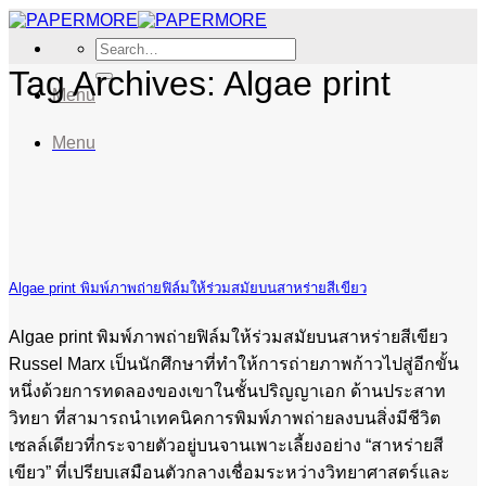
Skip
to
Search
content
for:
Tag Archives:
Algae print
Menu
Menu
Algae print พิมพ์ภาพถ่ายฟิล์มให้ร่วมสมัยบนสาหร่ายสีเขียว
Algae print พิมพ์ภาพถ่ายฟิล์มให้ร่วมสมัยบนสาหร่ายสีเขียว
Russel Marx เป็นนักศึกษาที่ทำให้การถ่ายภาพก้าวไปสู่อีกขั้น
หนึ่งด้วยการทดลองของเขาในชั้นปริญญาเอก ด้านประสาท
วิทยา ที่สามารถนำเทคนิคการพิมพ์ภาพถ่ายลงบนสิ่งมีชีวิต
เซลล์เดียวที่กระจายตัวอยู่บนจานเพาะเลี้ยงอย่าง “สาหร่ายสี
เขียว” ที่เปรียบเสมือนตัวกลางเชื่อมระหว่างวิทยาศาสตร์และ