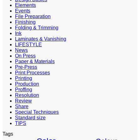
Elements
Events
File Preparation
Finishing
Folding & Trimming
Ink
Laminates & Vanishing
LIFESTYLE
News
On Press
Paper & Materials
Pre-Press
Print Processes
Printing
Production
Proffing
Resolution
Review
Share
Special Techniques
Standard size
TIPS
Tags