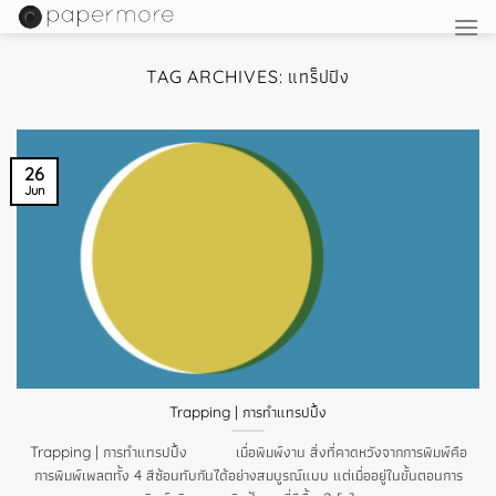
Skip
to
content
TAG ARCHIVES:
แทร็ปปิง
26
Jun
Trapping | การทำแทรปปิ้ง
Trapping | การทำแทรปปิ้ง เมื่อพิมพ์งาน สิ่งที่คาดหวังจากการพิมพ์คือ
การพิมพ์เพลตทั้ง 4 สีซ้อนทับกันได้อย่างสมบูรณ์แบบ แต่เมื่ออยู่ในขั้นตอนการ