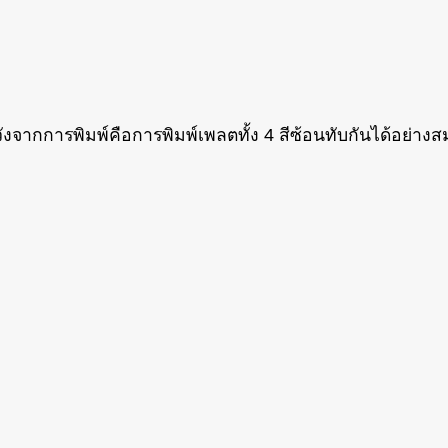
ากการพิมพ์คือการพิมพ์เพลตทั้ง 4 สีซ้อนทับกันได้อย่างสมบ