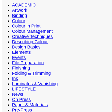
ACADEMIC
Artwork
Binding
Colour
Colour in Print
Colour Management
Creative Techniques
Describing Colour
Design Basics
Elements
Events
File Preparation
Finishing
Folding & Trimming
Ink
Laminates & Vanishing
LIFESTYLE
News
On Press
Paper & Materials
Pre-Press