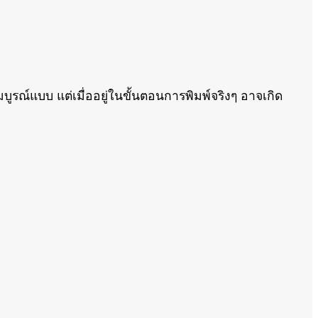
ูรณ์แบบ แต่เมื่ออยู่ในขั้นตอนการพิมพ์จริงๆ อาจเกิด