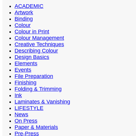
ACADEMIC
Artwork
Binding
Colour
Colour in Print
Colour Management
Creative Techniques
Describing Colour
Design Basics
Elements
Events
File Preparation
Finishing
Folding & Trimming
Ink
Laminates & Vanishing
LIFESTYLE
News
On Press
Paper & Materials
Pre-Press