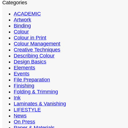
Categories
ACADEMIC
Artwork
Binding
Colour
Colour in Print
Colour Management
Creative Techniques
Describing Colour
Design Basics
Elements
Events
File Preparation
Finishing
Folding & Trimming
Ink
Laminates & Vanishing
LIFESTYLE
News
On Press
Paper & Materials