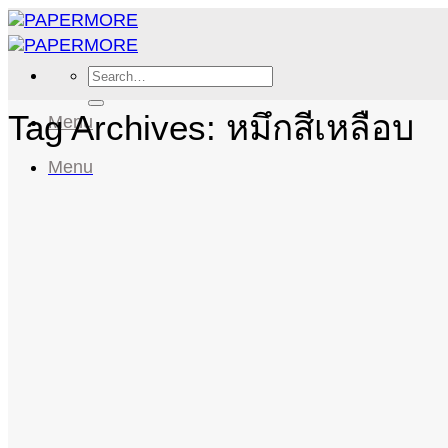
Skip
to
content
Search
for:
Tag Archives:
หมึกสีเหลือบ
Menu
Menu