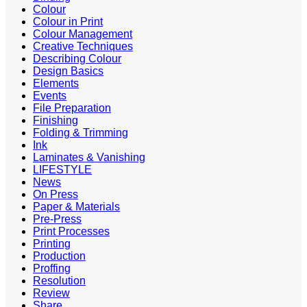
Colour
Colour in Print
Colour Management
Creative Techniques
Describing Colour
Design Basics
Elements
Events
File Preparation
Finishing
Folding & Trimming
Ink
Laminates & Vanishing
LIFESTYLE
News
On Press
Paper & Materials
Pre-Press
Print Processes
Printing
Production
Proffing
Resolution
Review
Share