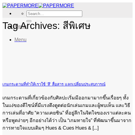
Skip
to
Search
content
for:
Tag Archives:
สีพิเศษ
Menu
Menu
เกมกระดานที่ทำให้เราใช้ ‘สี’ สื่อสาร แลกเปลี่ยนประสบการณ์
เกมกระดานที่เกี่ยวข้องกับศิลปะเริ่มมีออกมามากขึ้นเรื่อยๆ ทั้ง
ในแง่ของดีไซน์ที่มีแรงดึงดูดต่อนักเล่นเกมและผู้พบเห็น และวิธี
การเล่นที่อาศัย “ความเคยชิน” ที่อยู่ลึกในจิตใจของเราแต่ละคน
หรือพูดง่ายๆ อีกอย่างได้ว่า เป็น “เกมทายใจ” ที่พัฒนาขึ้นมาจาก
การทายใจแบบเดิมๆ Hues & Cues Hues & [...]