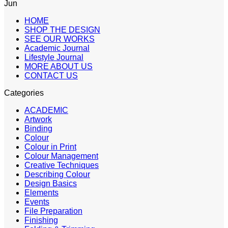
Jun
HOME
SHOP THE DESIGN
SEE OUR WORKS
Academic Journal
Lifestyle Journal
MORE ABOUT US
CONTACT US
Categories
ACADEMIC
Artwork
Binding
Colour
Colour in Print
Colour Management
Creative Techniques
Describing Colour
Design Basics
Elements
Events
File Preparation
Finishing