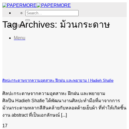
Skip
to
Search
content
for:
Tag Archives:
ม้วนกระดาษ
Menu
Menu
ศิลปะกระดาษจากความอุตสาหะ ฝึกฝน และพยายาม | Hadieh Shafie
ศิลปะกระดาษจากความอุตสาหะ ฝึกฝน และพยายาม
ศิลปิน Hadieh Shafie ได้พัฒนางานศิลปะทำมือที่มาจากการ
ม้วนกระดาษหลากสีสันคล้ายกับหลอดด้ายเย็บผ้า ที่ทำให้เกิดชิ้น
งาน abstract ที่เป็นเอกลักษณ์ [...]
17