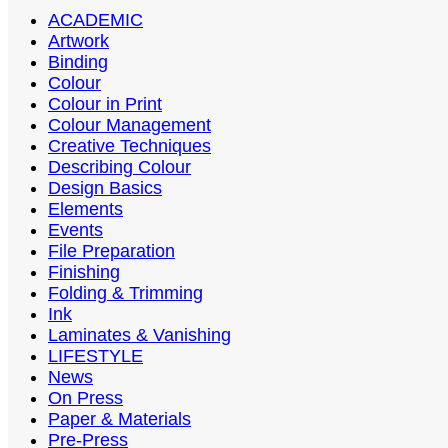
ACADEMIC
Artwork
Binding
Colour
Colour in Print
Colour Management
Creative Techniques
Describing Colour
Design Basics
Elements
Events
File Preparation
Finishing
Folding & Trimming
Ink
Laminates & Vanishing
LIFESTYLE
News
On Press
Paper & Materials
Pre-Press