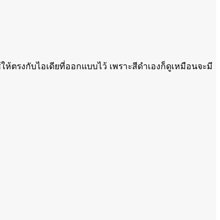
้ตรงกับไอเดียที่ออกแบบไว้ เพราะสีดำเองก็ดูเหมือนจะมี