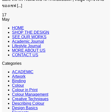
ของเชฟ [...]
17
May
HOME
SHOP THE DESIGN
SEE OUR WORKS
Academic Journal
Lifestyle Journal
MORE ABOUT US
CONTACT US
Categories
ACADEMIC
Artwork
Binding
Colour
Colour in Print
Colour Management
Creative Techniques
Describing Colour
Design Basics