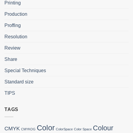
Printing
Production
Proffing
Resolution
Review
Share
Special Techniques
Standard size
TIPS
TAGS
Color
Colour
CMYK
CMYKOG
ColorSpace
Color Space