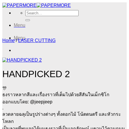
Skip
to
Search
content
for:
Menu
Menu
Home
/
LASER CUTTING
HANDPICKED 2
🎊
ธงราวหลากสีและเรื่องราวที่เต็มไปด้วยสีสันในเม็กซิโก
ออกแบบโดย: @jeepjeep
.
ลวดลายฉลุเป็นรูปร่างต่างๆ ทั้งดอกไม้ โน้ตดนตรี และหัวกระ
โหลก
เป็นลายที่พบเจอได้บนธงราวที่เป็นเอกลักษณ์ แขวนไว้ตามถนน