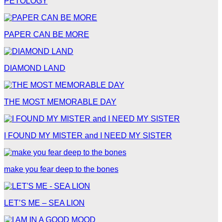
PETOLOGY
PAPER CAN BE MORE
DIAMOND LAND
THE MOST MEMORABLE DAY
I FOUND MY MISTER and I NEED MY SISTER
make you fear deep to the bones
LET’S ME – SEA LION