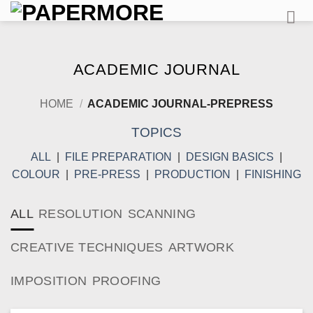
Skip
to
content
ACADEMIC JOURNAL
HOME
/
ACADEMIC JOURNAL-PREPRESS
TOPICS
ALL
|
FILE PREPARATION
|
DESIGN BASICS
|
COLOUR
|
PRE-PRESS
|
PRODUCTION
|
FINISHING
ALL
RESOLUTION
SCANNING
CREATIVE TECHNIQUES
ARTWORK
IMPOSITION
PROOFING